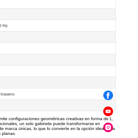
0 Hz
 trasero
rmite configuraciones geométricas creativas en forma de L,
cionales, un solo gabinete puede transformarse en
de marca únicas, lo que lo convierte en la opción ideal para
s planas.