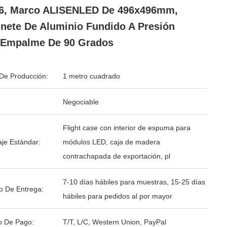
6, Marco ALISENLED De 496x496mm,
nete De Aluminio Fundido A Presión
 Empalme De 90 Grados
De Producción:
1 metro cuadrado
Negociable
Flight case con interior de espuma para
je Estándar:
módulos LED, caja de madera
contrachapada de exportación, pl
7-10 días hábiles para muestras, 15-25 días
o De Entrega:
hábiles para pedidos al por mayor
o De Pago:
T/T, L/C, Western Union, PayPal