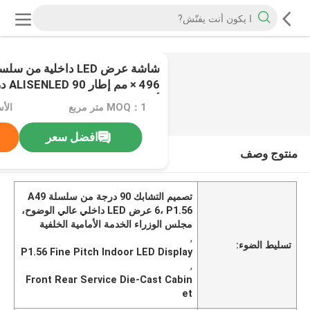
0
/
2
× 496
ألومنيوم مصبوبة بالقالب
MOQ：1 متر مربع
الأ
افضل سعر
منتوج وصف
تصميم التشابك 90 درجة من سلسلة A49
6، P1.56 عرض LED داخلي عالي الوضوح،
مجلس الوزراء الخدمة الأمامية الخلفية
,
تسليط الضوء:
P1.56 Fine Pitch Indoor LED Display
,
Front Rear Service Die-Cast Cabin
et