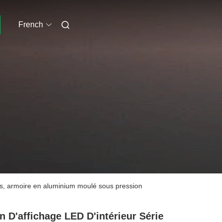
French
s, armoire en aluminium moulé sous pression
n D'affichage LED D'intérieur Série