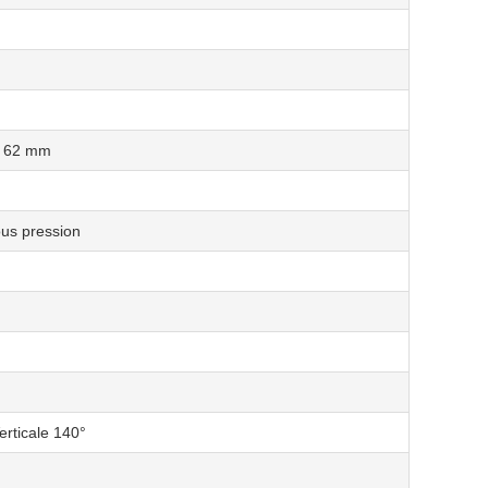
* 62 mm
us pression
erticale 140°