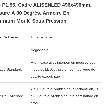
 P1.56, Cadre ALISENLED 496x496mm,
sure À 90 Degrés, Armoire En
inium Moulé Sous Pression
 De Pièces:
1 mètre carré
Négociable
Flight case avec intérieur en mousse pour
age Standard:
modules LED, caisse en contreplaqué de
qualité export, pap
7 à 10 jours ouvrables pour l'échantillon, 15
e De Livraison:
à 25 jours ouvrables pour la commande en
gros