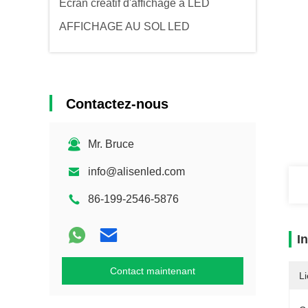
Écran créatif d'affichage à LED
AFFICHAGE AU SOL LED
Contactez-nous
Mr. Bruce
info@alisenled.com
86-199-2546-5876
I
Contact maintenant
Li