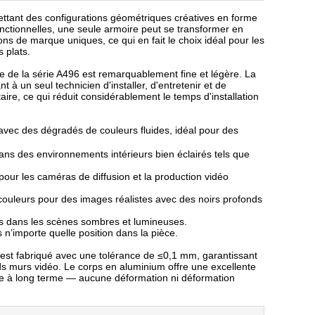
ettant des configurations géométriques créatives en forme
onctionnelles, une seule armoire peut se transformer en
ns de marque uniques, ce qui en fait le choix idéal pour les
s plats.
re de la série A496 est remarquablement fine et légère. La
nt à un seul technicien d'installer, d'entretenir et de
e, ce qui réduit considérablement le temps d'installation
avec des dégradés de couleurs fluides, idéal pour des
ns des environnements intérieurs bien éclairés tels que
our les caméras de diffusion et la production vidéo
couleurs pour des images réalistes avec des noirs profonds
es dans les scènes sombres et lumineuses.
 n’importe quelle position dans la pièce.
est fabriqué avec une tolérance de ≤0,1 mm, garantissant
s murs vidéo. Le corps en aluminium offre une excellente
nelle à long terme — aucune déformation ni déformation