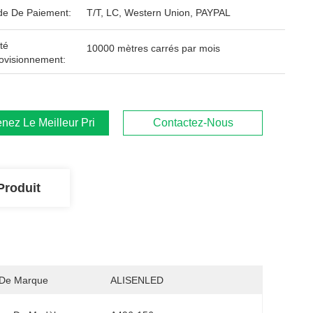
e De Paiement:
T/T, LC, Western Union, PAYPAL
té
10000 mètres carrés par mois
ovisionnement:
nez Le Meilleur Prix
Contactez-Nous
Produit
De Marque
ALISENLED