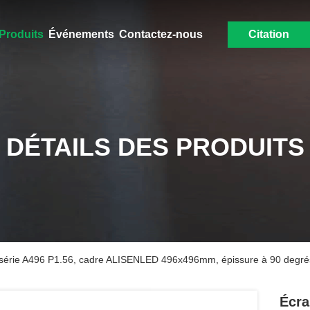
Produits
Événements
Contactez-nous
Citation
DÉTAILS DES PRODUITS
ur série A496 P1.56, cadre ALISENLED 496x496mm, épissure à 90 degré
Écra