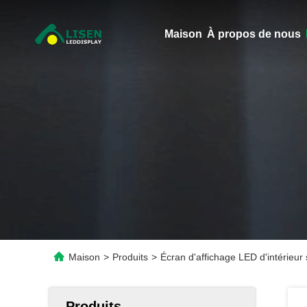
Maison
À propos de nous
Maison
>
Produits
>
Écran d'affichage LED d'intérie
Produits