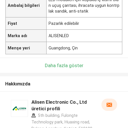
Ambalaj bilgileri
n uçuş çantası, ihracata uygun kontrp
lak sandık, anti-statik
Fiyat
Pazarlık edilebilir
Marka adı
ALISENLED
Menşe yeri
Guangdong, Çin
Daha fazla göster
Hakkımızda
Alisen Electronic Co., Ltd
üretici profili
5th building, Fulongte
Technology park, Huaxing road,