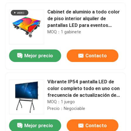
Cabinet de aluminio a todo color
de piso interior alquiler de
pantallas LED para eventos
diseño curvo
MOQ：1 gabinete
Mejor precio
Contacto
Vibrante IP54 pantalla LED de
color completo todo en uno con
frecuencia de actualización de
3840Hz
MOQ：1 juego
Precio：Negociable
Mejor precio
Contacto