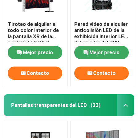
Tiroteo de alquiler a
Pared video de alquiler
todo color interior de
anticolisión LED de la
la pantalla XR de la
exhibición interior LED
pantalla LED P1.9
del alquiler del RGB
P1.5
Mejor precio
Mejor precio
Contacto
Contacto
Pantallas transparentes del LED
(33)