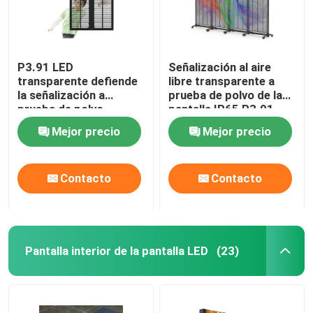
P3.91 LED
Señalización al aire
transparente defiende
libre transparente a
la señalización a
prueba de polvo de la
prueba de polvo
pantalla IP65 P3.91
SMD1921 de HD
Digitaces de la pantalla
Mejor precio
Mejor precio
Digitaces
LED
Contacto
Contacto
Pantalla interior de la pantalla LED
(23)