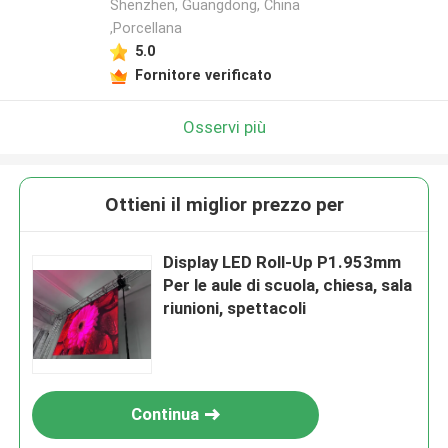
Shenzhen, Guangdong, China
,Porcellana
5.0
Fornitore verificato
Osservi più
Ottieni il miglior prezzo per
Display LED Roll-Up P1.953mm
Per le aule di scuola, chiesa, sala
riunioni, spettacoli
Continua