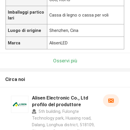
Imballaggi partico
Cassa di legno o cassa per voli
lari
Luogo di origine
Shenzhen, Cina
Marca
AlisenLED
Osservi più
Circa noi
Alisen Electronic Co., Ltd
profilo del produttore
5th building, Fulongte
Technology park, Huaxing road,
Dalang, Longhua district, 518109,