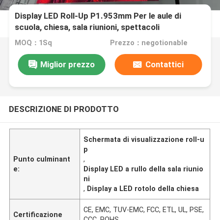
Display LED Roll-Up P1.953mm Per le aule di
scuola, chiesa, sala riunioni, spettacoli
MOQ：1Sq
Prezzo：negotionable
Miglior prezzo
Contattici
DESCRIZIONE DI PRODOTTO
Schermata di visualizzazione roll-u
p
Punto culminant
,
e:
Display LED a rullo della sala riunio
ni
,
Display a LED rotolo della chiesa
CE, EMC, TUV-EMC, FCC, ETL, UL, PSE,
Certificazione
CCC, ROHS