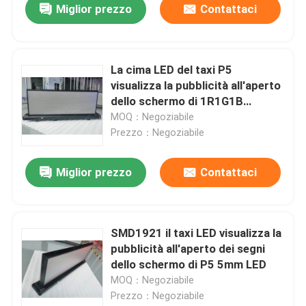
Miglior prezzo
Contattaci
La cima LED del taxi P5
visualizza la pubblicità all'aperto
dello schermo di 1R1G1B
SMD1921 LED
MOQ：Negoziabile
Prezzo：Negoziabile
Miglior prezzo
Contattaci
SMD1921 il taxi LED visualizza la
pubblicità all'aperto dei segni
dello schermo di P5 5mm LED
MOQ：Negoziabile
Prezzo：Negoziabile