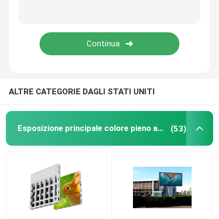
Display a LED per taxi
Schermo di visualizzazione a LED da pavimento
Schermo flessibile del LED
ALTRE CATEGORIE DAGLI STATI UNITI
Schermo di visualizzazione creativo del LED
Esposizione principale colore pieno all'aperto
(53)
ESPOSITORE A LED DA PAVIMENTO