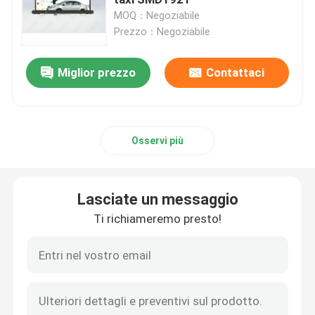
MOQ：Negoziabile
Prezzo：Negoziabile
Display di rotazione a LED
Miglior prezzo
Contattaci
Esposizione principale locativa
Schermi trasparenti del LED
Osservi più
Schermo di visualizzazione dell'interno del LED
Lasciate un messaggio
Schermo fine del passo del pixel
Ti richiameremo presto!
Esposizione dell'insegna del LED
Schermo LED commerciale