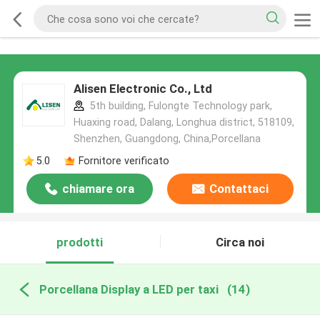
Alisen Electronic Co., Ltd
5th building, Fulongte Technology park,
Huaxing road, Dalang, Longhua district, 518109,
Shenzhen, Guangdong, China,Porcellana
5.0
Fornitore verificato
chiamare ora
Contattaci
prodotti
Circa noi
Porcellana Display a LED per taxi
(14)