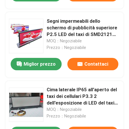
Segni impermeabili dello
schermo di pubblicità superiore
P2.5 LED del taxi di SMD2121
LED
MOQ：Negoziabile
Prezzo：Negoziabile
Miglior prezzo
Contattaci
Cima laterale IP65 all'aperto del
taxi dei cellulari P3.3 2
dell'esposizione di LED del taxi
1R1G1B
MOQ：Negoziabile
Prezzo：Negoziabile