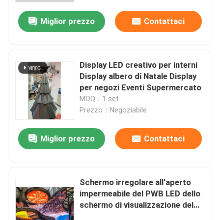
Miglior prezzo
Contattaci
Display LED creativo per interni
Display albero di Natale Display
per negozi Eventi Supermercato
MOQ：1 set
Prezzo：Negoziabile
Miglior prezzo
Contattaci
Casa.
Schermo irregolare all'aperto
Prodotti
impermeabile del PWB LED dello
schermo di visualizzazione del
LED di pubblicità
Spettacolo VR