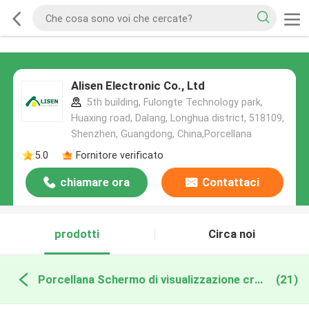
Alisen Electronic Co., Ltd
5th building, Fulongte Technology park,
Huaxing road, Dalang, Longhua district, 518109,
Shenzhen, Guangdong, China,Porcellana
5.0
Fornitore verificato
chiamare ora
Contattaci
prodotti
Circa noi
Porcellana Schermo di visualizzazione creativo del LED
(21)