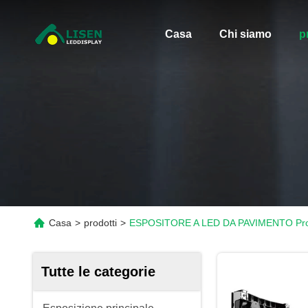
Casa
Chi siamo
p
Casa
>
prodotti
>
ESPOSITORE A LED DA PAVIMENTO Prod
Tutte le categorie