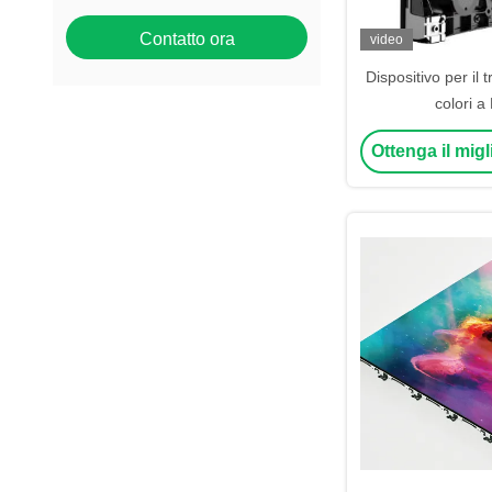
Contatto ora
video
Dispositivo per il 
colori a
Ottenga il mig