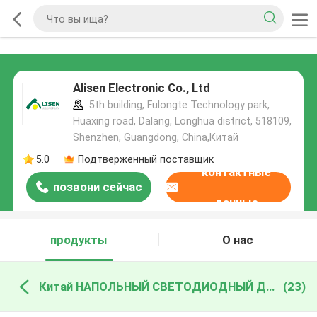
Alisen Electronic Co., Ltd
5th building, Fulongte Technology park,
Huaxing road, Dalang, Longhua district, 518109,
Shenzhen, Guangdong, China,Китай
5.0
Подтверженный поставщик
контактные
позвони сейчас
данные
продукты
О нас
Китай НАПОЛЬНЫЙ СВЕТОДИОДНЫЙ ДИСПЛЕЙ
(23)