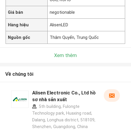
Giá bán
negotionable
Hàng hiệu
AlisenLED
Nguồn gốc
Thâm Quyến, Trung Quốc
Xem thêm
Về chúng tôi
Alisen Electronic Co., Ltd hồ
sơ nhà sản xuất
5th building, Fulongte
Technology park, Huaxing road,
Dalang, Longhua district, 518109,
Shenzhen, Guangdong, China