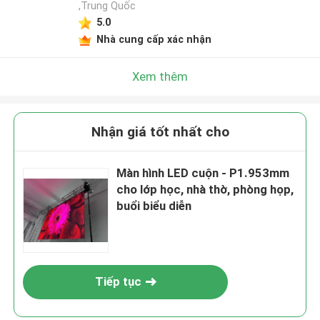
,Trung Quốc
5.0
Nhà cung cấp xác nhận
Xem thêm
Nhận giá tốt nhất cho
Màn hình LED cuộn - P1.953mm
cho lớp học, nhà thờ, phòng họp,
buổi biểu diễn
Tiếp tục