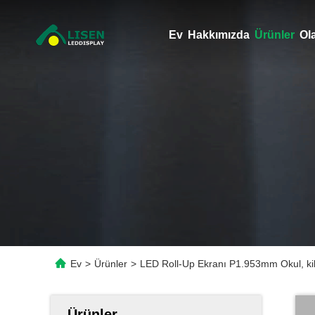
Ev
Hakkımızda
Ürünler
Ol
Ev
>
Ürünler
>
LED Roll-Up Ekranı P1.953mm Okul, kilise
Ürünler