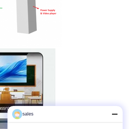
sales