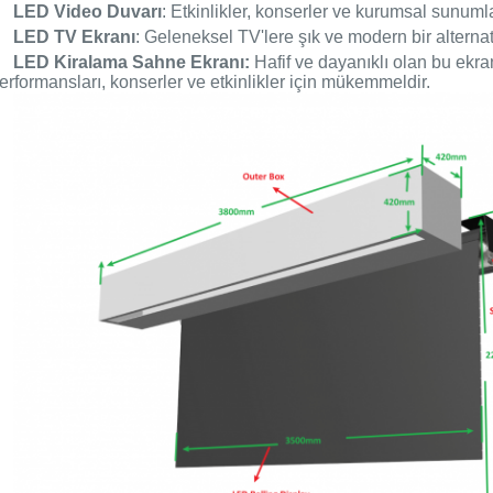
LED Video Duvarı
: Etkinlikler, konserler ve kurumsal sunumla
LED TV Ekranı
: Geleneksel TV'lere şık ve modern bir alternat
LED Kiralama Sahne Ekranı:
Hafif ve dayanıklı olan bu ekr
erformansları, konserler ve etkinlikler için mükemmeldir.