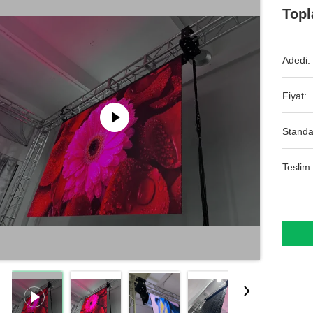
Topl
Adedi:
Fiyat:
Standa
Teslim 