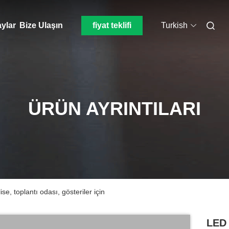
aylar
Bize Ulaşın
fiyat teklifi
Turkish
ÜRÜN AYRINTILARI
, toplantı odası, gösteriler için
LED 