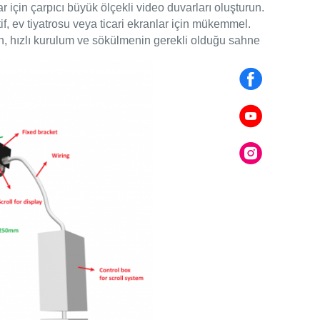
r için çarpıcı büyük ölçekli video duvarları oluşturun.
if, ev tiyatrosu veya ticari ekranlar için mükemmel.
an, hızlı kurulum ve sökülmenin gerekli olduğu sahne