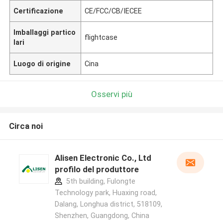
Certificazione
CE/FCC/CB/IECEE
Imballaggi partico
flightcase
lari
Luogo di origine
Cina
Osservi più
Circa noi
Alisen Electronic Co., Ltd
profilo del produttore
5th building, Fulongte
Technology park, Huaxing road,
Dalang, Longhua district, 518109,
Shenzhen, Guangdong, China