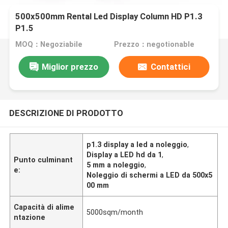
500x500mm Rental Led Display Column HD P1.3
P1.5
MOQ：Negoziabile
Prezzo：negotionable
Miglior prezzo
Contattici
DESCRIZIONE DI PRODOTTO
p1.3 display a led a noleggio
,
Display a LED hd da 1
,
Punto culminant
5 mm a noleggio
,
e:
Noleggio di schermi a LED da 500x5
00 mm
Capacità di alime
5000sqm/month
ntazione