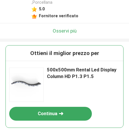
,Porcellana
5.0
Fornitore verificato
Osservi più
Ottieni il miglior prezzo per
500x500mm Rental Led Display
Column HD P1.3 P1.5
Continua