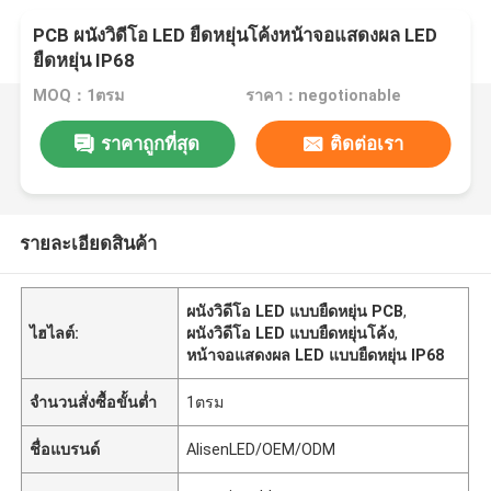
PCB ผนังวิดีโอ LED ยืดหยุ่นโค้งหน้าจอแสดงผล LED
ยืดหยุ่น IP68
MOQ：1ตรม
ราคา：negotionable
ราคาถูกที่สุด
ติดต่อเรา
รายละเอียดสินค้า
ผนังวิดีโอ LED แบบยืดหยุ่น PCB
,
ไฮไลต์:
ผนังวิดีโอ LED แบบยืดหยุ่นโค้ง
,
หน้าจอแสดงผล LED แบบยืดหยุ่น IP68
จำนวนสั่งซื้อขั้นต่ำ
1ตรม
ชื่อแบรนด์
AlisenLED/OEM/ODM