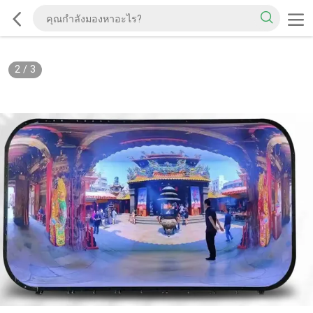
2
/
3