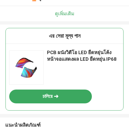
ดูเพิ่มเติม
এর সেরা মূল্য পান
PCB ผนังวิดีโอ LED ยืดหยุ่นโค้ง
หน้าจอแสดงผล LED ยืดหยุ่น IP68
চালিয়ে
แนะนำผลิตภัณฑ์