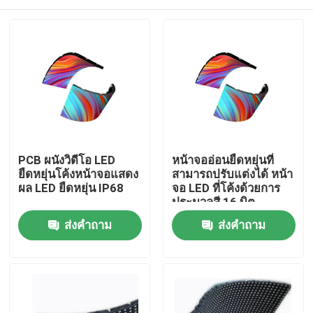
PCB ผนังวิดีโอ LED
หน้าจออ่อนยืดหยุ่นที่
ยืดหยุ่นโค้งหน้าจอแสดง
สามารถปรับแต่งได้ หน้า
ผล LED ยืดหยุ่น IP68
จอ LED ที่โค้งด้วยการ
ประมวลสี 16 บิต
บ้าน
ส่งคำถาม
ส่งคำถาม
สินค้า
รายการ VR