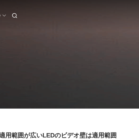
e
B適用範囲が広いLEDのビデオ壁は適用範囲