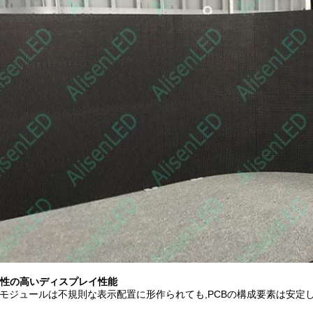
性の高いディスプレイ性能
Dモジュールは不規則な表示配置に形作られても,PCBの構成要素は安定し