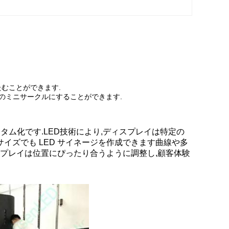
むことができます.
つのミニサークルにすることができます.
タム化です.LED技術により,ディスプレイは特定の
イズでも LED サイネージを作成できます曲線や多
ィスプレイは位置にぴったり合うように調整し,顧客体験