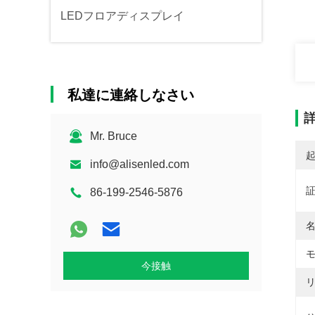
LEDフロアディスプレイ
私達に連絡しなさい
Mr. Bruce
info@alisenled.com
86-199-2546-5876
名
モ
今接触
リ