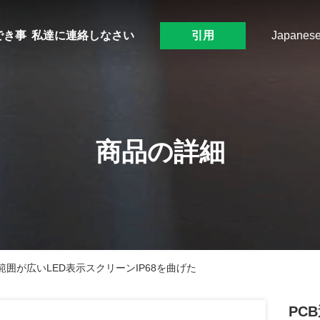
でき事
私達に連絡しなさい
引用
Japanes
商品の詳細
範囲が広いLED表示スクリーンIP68を曲げた
PC