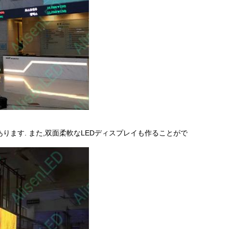
ります. また,双面柔軟なLEDディスプレイも作ることがで