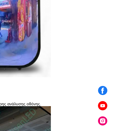
ερης ανάλυσης οθόνης.