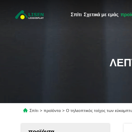
Σπίτι
Σχετικά με εμάς
προϊ
ΛΕΠ
Σπίτι
>
προϊόντα
>
Ο τηλεοπτικός τοίχος των εύκαμπ
προϊόντα