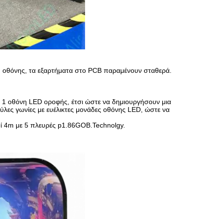
η οθόνης, τα εξαρτήματα στο PCB παραμένουν σταθερά.
, 1 οθόνη LED οροφής, έτσι ώστε να δημιουργήσουν μια
ες γωνίες με ευέλικτες μονάδες οθόνης LED, ώστε να
πί 4m με 5 πλευρές p1.86GOB.Technolgy.