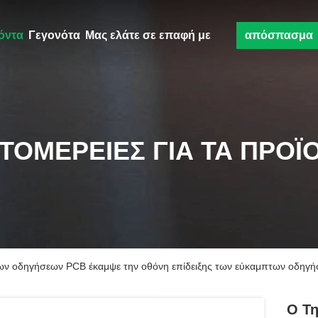
όντα
Γεγονότα
Μας ελάτε σε επαφή με
απόσπασμα
ΤΟΜΈΡΕΙΕΣ ΓΙΑ ΤΑ ΠΡΟΪ
των οδηγήσεων PCB έκαμψε την οθόνη επίδειξης των εύκαμπτων οδηγή
Ο Τη