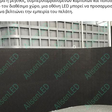
μα ή μέγεθος, συμπεριλαμβανομένων καμπυλών και πολυδι
 τον διαθέσιμο χώρο, μια οθόνη LED μπορεί να προσαρμοστ
 να βελτιώνει την εμπειρία του πελάτη.