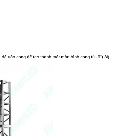
.
 để uốn cong để tạo thành một màn hình cong từ -6°(lồi)