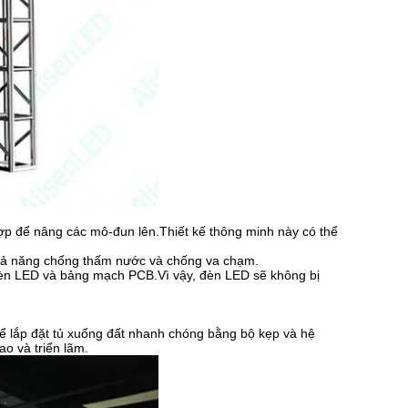
ợp để nâng các mô-đun lên.Thiết kế thông minh này có thể
hả năng chống thấm nước và chống va chạm.
 đèn LED và bảng mạch PCB.Vì vậy, đèn LED sẽ không bị
thể lắp đặt tủ xuống đất nhanh chóng bằng bộ kẹp và hệ
ao và triển lãm.