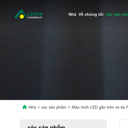
Nhà
Về chúng tôi
các sản p
Nhà
>
các sản phẩm
>
Màn hình LED gắn trên xe tải
các sản phẩm