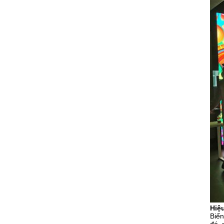
Hiệ
Biển