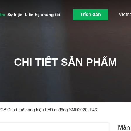
Trích dẫn
Vietn
hẩm
Sự kiện
Liên hệ chúng tôi
CHI TIẾT SẢN PHẨM
 PCB Cho thuê bảng hiệu LED di động SMD2020 IP43
Màn 