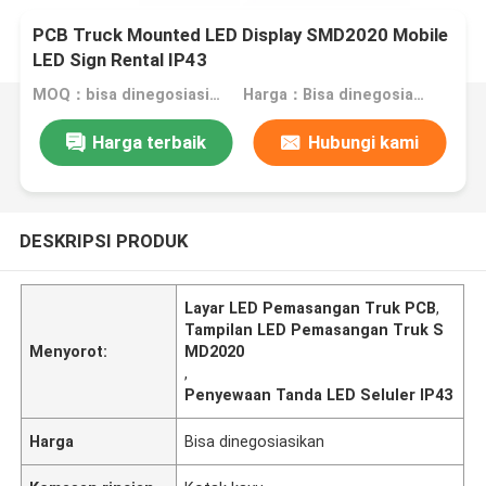
PCB Truck Mounted LED Display SMD2020 Mobile
LED Sign Rental IP43
MOQ：bisa dinegosiasikan
Harga：Bisa dinegosiasikan
Harga terbaik
Hubungi kami
DESKRIPSI PRODUK
Layar LED Pemasangan Truk PCB
,
Tampilan LED Pemasangan Truk S
Menyorot:
MD2020
,
Penyewaan Tanda LED Seluler IP43
Harga
Bisa dinegosiasikan