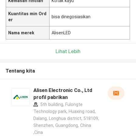
Kemasan rincian
Kotak kayu
Kuantitas min Ord
bisa dinegosiasikan
er
Nama merek
AlisenLED
Lihat Lebih
Tentang kita
Alisen Electronic Co., Ltd
profil pabrikan
5th building, Fulongte
Technology park, Huaxing road,
Dalang, Longhua district, 518109,
Shenzhen, Guangdong, China
,Cina