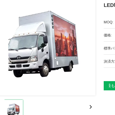
LE
MOQ:
価格:
標準パ
決済方
最も