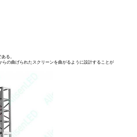
である。
面）からの曲げられたスクリーンを曲がるように設計することが