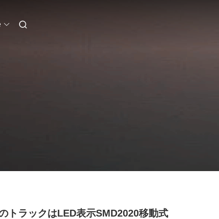
e
BのトラックはLED表示SMD2020移動式