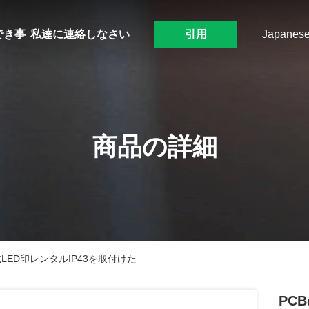
でき事
私達に連絡しなさい
引用
Japanes
商品の詳細
式LED印レンタルIP43を取付けた
PC