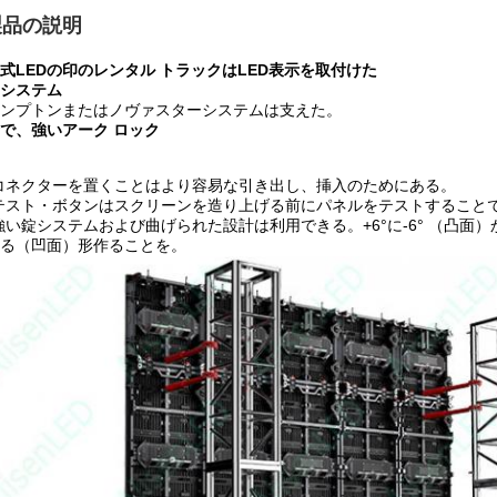
製品の説明
式LEDの印のレンタル トラックはLED表示を取付けた
システム
ンプトンまたはノヴァスターシステムは支えた。
で、強いアーク ロック
コネクターを置くことはより容易な引き出し、挿入のためにある。
テスト・ボタンはスクリーンを造り上げる前にパネルをテストすること
強い錠システムおよび曲げられた設計は利用できる。+6°に-6° （凸
る（凹面）形作ることを。