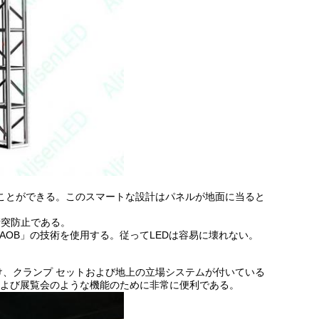
ことができる。このスマートな設計はパネルが地面に当ると
衝突防止である。
AOB」の技術を使用する。従ってLEDは容易に壊れない。
け、クランプ セットおよび地上の立場システムが付いている
よび展覧会のような機能のために非常に便利である。