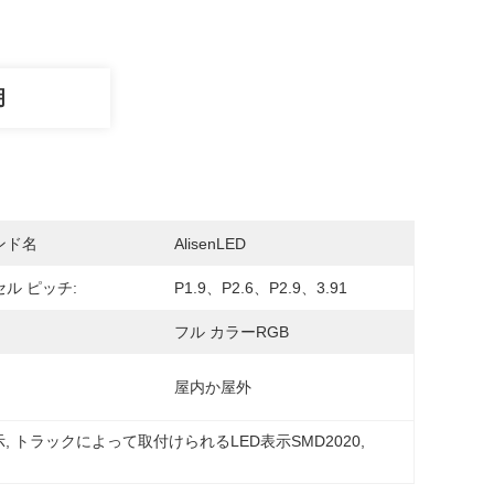
明
ンド名
AlisenLED
ル ピッチ:
P1.9、P2.6、P2.9、3.91
フル カラーRGB
屋内か屋外
示
, 
トラックによって取付けられるLED表示SMD2020
, 