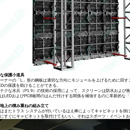
な保護小道具
ーナーの「L」形の鋼板は適切な方向にモジュールを上げるために回す
EDの保護を助けることができる。
テクな水兵（P1.9）の技術の採用によって、スクリーンは防水および
はLEDおよびPCB板間のはんだ付けする関係を補強するのに革新的な「
地上の積み重ねの組み立て
はまたトラス システムが付いているはえ棒によってキャビネットを掛
にすぐにキャビネットを取付けてもいい。それはスポーツ・イベントお