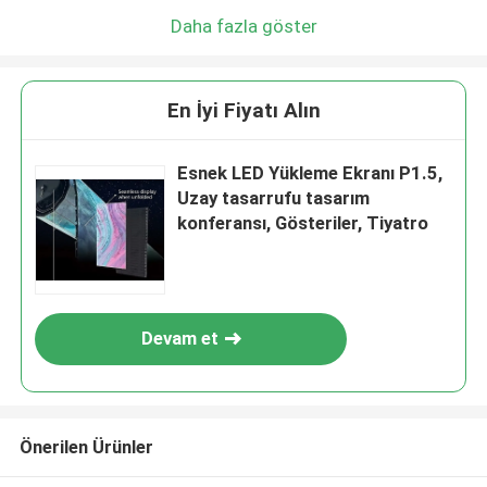
Daha fazla göster
En İyi Fiyatı Alın
Esnek LED Yükleme Ekranı P1.5,
Uzay tasarrufu tasarım
konferansı, Gösteriler, Tiyatro
Devam et
Önerilen Ürünler