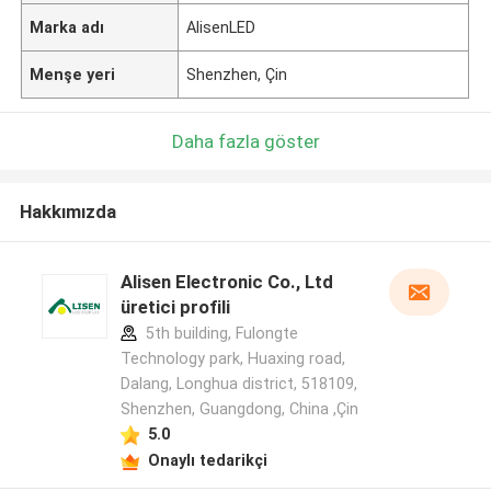
Marka adı
AlisenLED
Menşe yeri
Shenzhen, Çin
Daha fazla göster
Hakkımızda
Alisen Electronic Co., Ltd
üretici profili
5th building, Fulongte
Technology park, Huaxing road,
Dalang, Longhua district, 518109,
Shenzhen, Guangdong, China ,Çin
5.0
Onaylı tedarikçi