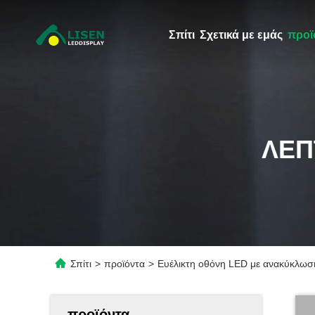
Σπίτι
Σχετικά με εμάς
προϊ
ΛΕΠ
Σπίτι
>
προϊόντα
>
Ευέλικτη οθόνη LED με ανακύκλωσ
προϊόντα