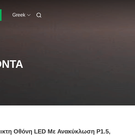
Greek
ΌΝΤΑ
ικτη Οθόνη LED Με Ανακύκλωση P1.5,