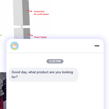
sales
5:35 PM
Good day, what product are you looking 
for?