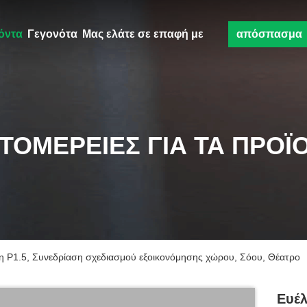
όντα
Γεγονότα
Μας ελάτε σε επαφή με
απόσπασμα
ΤΟΜΈΡΕΙΕΣ ΓΙΑ ΤΑ ΠΡΟΪ
η P1.5, Συνεδρίαση σχεδιασμού εξοικονόμησης χώρου, Σόου, Θέατρο
Ευέλ