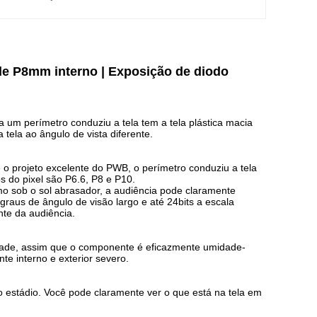
de P8mm interno | Exposição de diodo
 a um perímetro conduziu a tela tem a tela plástica macia
 tela ao ângulo de vista diferente.
o projeto excelente do PWB, o perímetro conduziu a tela
 do pixel são P6.6, P8 e P10.
smo sob o sol abrasador, a audiência pode claramente
graus de ângulo de visão largo e até 24bits a escala
nte da audiência.
lidade, assim que o componente é eficazmente umidade-
e interno e exterior severo.
 estádio. Você pode claramente ver o que está na tela em