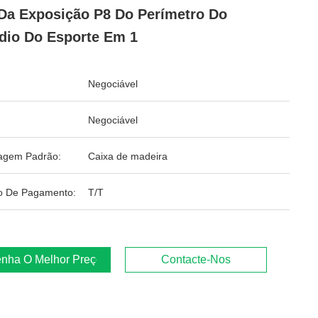
Da Exposição P8 Do Perímetro Do
dio Do Esporte Em 1
Negociável
Negociável
agem Padrão:
Caixa de madeira
o De Pagamento:
T/T
nha O Melhor Preço
Contacte-Nos