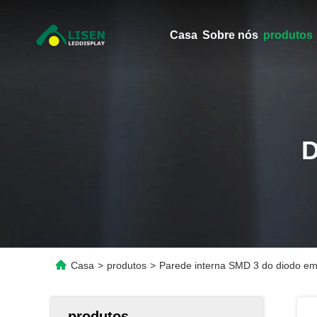
Casa
Sobre nós
produtos
Casa
>
produtos
>
Parede interna SMD 3 do diodo emi
produtos