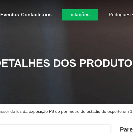
Eventos
Contacte-nos
citações
Portuguese
DETALHES DOS PRODUTO
ssor de luz da exposição P8 do perímetro do estádio do esporte em 1
Pare