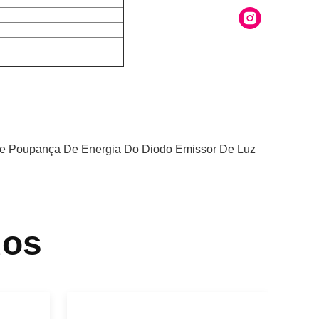
De Poupança De Energia Do Diodo Emissor De Luz
dos