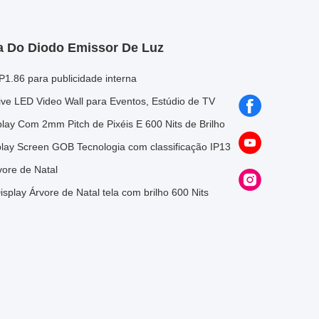
va Do Diodo Emissor De Luz
 P1.86 para publicidade interna
ve LED Video Wall para Eventos, Estúdio de TV
ay Com 2mm Pitch de Pixéis E 600 Nits de Brilho
play Screen GOB Tecnologia com classificação IP13
ore de Natal
splay Árvore de Natal tela com brilho 600 Nits