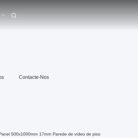
os
Contacte-Nos
ay Panel 500x1000mm 17mm Parede de vídeo de piso