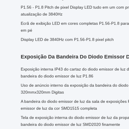
P1.56 - P1.8 Pitch de pixel Display LED tudo em um com p
atualização de 3840Hz
Ecrã de exibição LED em cores completas P1.56-P1.8 para
em pé
Display LED de 3840Hz com P1.56-P1.8 pixel pitch
Exposição Da Bandeira Do Diodo Emissor 
Exposição interna IP43 do cartaz do diodo emissor de lu
bandeira do diodo emissor de luz P1.86
Uso de anúncio interno da exposição da bandeira do diodo
320mmx320mm Digitas
A bandeira do diodo emissor de luz da sala de exposições P
emissor de luz da cor SMD1515 completa
Tela de exposição interna do diodo emissor de luz da pro
bandeira do diodo emissor de luz SMD2020 finamente