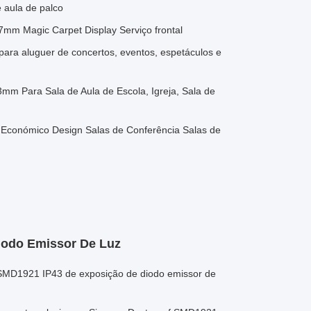
e aula de palco
7mm Magic Carpet Display Serviço frontal
ara aluguer de concertos, eventos, espetáculos e
3mm Para Sala de Aula de Escola, Igreja, Sala de
o Económico Design Salas de Conferência Salas de
iodo Emissor De Luz
f SMD1921 IP43 de exposição de diodo emissor de