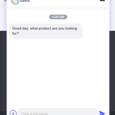
sales
4:39 AM
Good day, what product are you looking 
for?
Telefone: +8618664987152