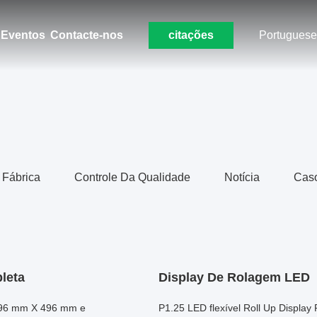
Eventos
Contacte-nos
citações
Portuguese
 Fábrica
Controle Da Qualidade
Notícia
Cas
leta
Display De Rolagem LED
496 mm X 496 mm e
P1.25 LED flexível Roll Up Displ