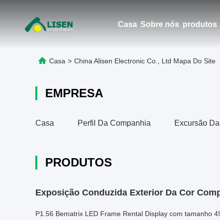
Casa
Sobre nós
produtos
Casa
>
China Alisen Electronic Co., Ltd Mapa Do Site
EMPRESA
Casa
Perfil Da Companhia
Excursão Da
PRODUTOS
Exposição Conduzida Exterior Da Cor Comp
P1.56 Bematrix LED Frame Rental Display com tamanho 