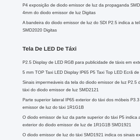
P4 exposição de diodo emissor de luz da propaganda SMD2
4mm do diodo emissor de luz Digitas
A bandeira do diodo emissor de luz do SDI P2.5 indica a t
SMD2020 Digitas
Tela De LED De Táxi
P2.5 Display de LED RGB para publicidade de táxis em exter
5 mm TOP Taxi LED Display IP65 P5 Taxi Top LED Ecrã de 
Sinais impermeáveis da tela do diodo emissor de luz P2.5
táxi do diodo emissor de luz SMD2121
Parte superior lateral IP65 exterior do táxi dos móbeis P3.
emissor de luz do táxi 1R1G1B
O diodo emissor de luz da parte superior do táxi P5 indica
exterior do diodo emissor de luz de 1R1G1B SMD1921
O diodo emissor de luz do táxi SMD1921 indica os sinais ex