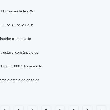
ED Curtain Video Wall
95/ P2.3 / P2.6/ P2.9/
interior com taxa de
 ajustável com ângulo de
LED com 5000 1 Relação de
aste e escala de cinza de