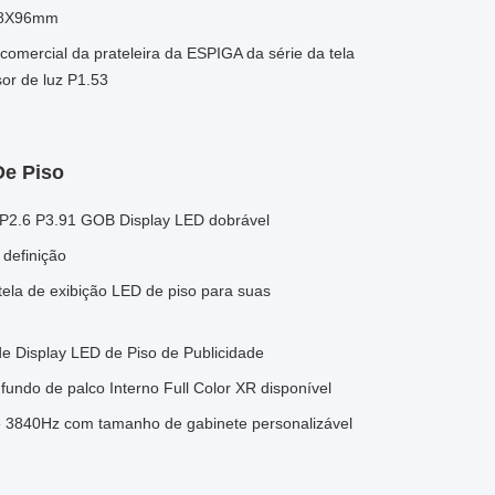
128X96mm
comercial da prateleira da ESPIGA da série da tela
or de luz P1.53
De Piso
.5 P2.6 P3.91 GOB Display LED dobrável
 definição
ela de exibição LED de piso para suas
de Display LED de Piso de Publicidade
fundo de palco Interno Full Color XR disponível
e 3840Hz com tamanho de gabinete personalizável