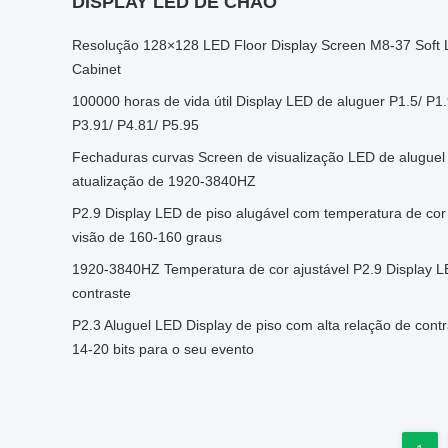
DISPLAY LED DE CHÃO
Resolução 128×128 LED Floor Display Screen M8-37 Soft L
Cabinet
100000 horas de vida útil Display LED de aluguer P1.5/ P1.
P3.91/ P4.81/ P5.95
Fechaduras curvas Screen de visualização LED de aluguel 
atualização de 1920-3840HZ
P2.9 Display LED de piso alugável com temperatura de cor
visão de 160-160 graus
1920-3840HZ Temperatura de cor ajustável P2.9 Display 
contraste
P2.3 Aluguel LED Display de piso com alta relação de contr
14-20 bits para o seu evento