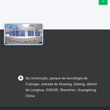
1
5a construção, parque de tecnologia de
Fulongte, estrada de Huaxing, Dalang, distrito
de Longhua, 518109, Shenzhen, Guangdong,
China