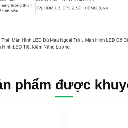
 năng tương thích
DVI, HDMI1.3, DP1.2, SDI, HDMI2.0, v.v.
n tín hiệu
 Thẻ:
Màn Hình LED Đủ Màu Ngoài Trời
,
Màn Hình LED Cố Đị
 Hình LED Tiết Kiệm Năng Lượng
ản phẩm được khuy