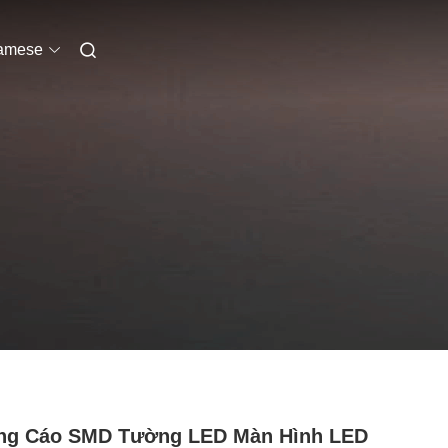
amese
ng Cáo SMD Tường LED Màn Hình LED