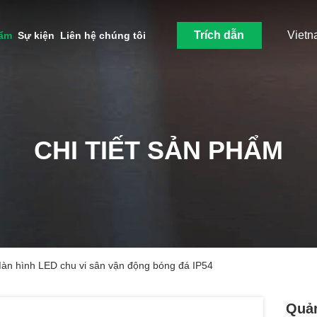
Trích dẫn
Vietn
hẩm
Sự kiện
Liên hệ chúng tôi
CHI TIẾT SẢN PHẨM
 hình LED chu vi sân vận động bóng đá IP54
Quả