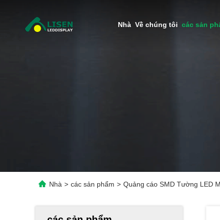
Nhà
Về chúng tôi
các sản p
Nhà
>
các sản phẩm
>
Quảng cáo SMD Tường LED Màn
các sản phẩm