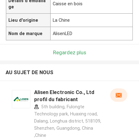
Détails d'emballa
Caisse en bois
ge
Lieu d'origine
La Chine
Nom de marque
AlisenLED
Regardez plus
AU SUJET DE NOUS
Alisen Electronic Co., Ltd
profil du fabricant
5th building, Fulongte
Technology park, Huaxing road,
Dalang, Longhua district, 518109,
Shenzhen, Guangdong, China
,Chine