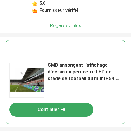
5.0
Fournisseur vérifié
Regardez plus
SMD annonçant l'affichage
d'écran du périmètre LED de
stade de football du mur IP54 de
LED
Continuer