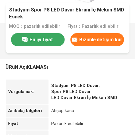
Stadyum Spor P8 LED Duvar Ekranı İç Mekan SMD
Esnek
MOQ：pazarlık edilebilir
Fiyat：Pazarlık edilebilir
En iyi fiyat
Bizimle iletişim kur
ÜRüN AçıKLAMASı
Stadyum P8 LED Duvar
,
Vurgulamak:
Spor P8 LED Duvar
,
LED Duvar Ekran İç Mekan SMD
Ambalaj bilgileri
Ahşap kasa
Fiyat
Pazarlık edilebilir