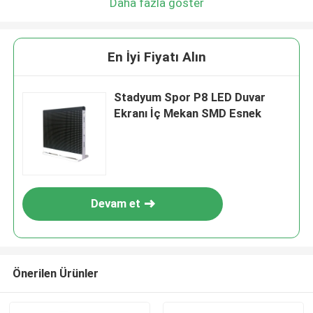
Daha fazla göster
En İyi Fiyatı Alın
Stadyum Spor P8 LED Duvar
Ekranı İç Mekan SMD Esnek
Devam et
Önerilen Ürünler