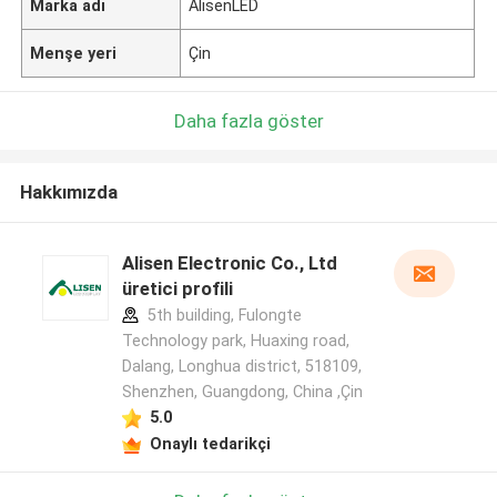
Marka adı
AlisenLED
Menşe yeri
Çin
Daha fazla göster
Hakkımızda
Alisen Electronic Co., Ltd
üretici profili
5th building, Fulongte
Technology park, Huaxing road,
Dalang, Longhua district, 518109,
Shenzhen, Guangdong, China ,Çin
5.0
Onaylı tedarikçi