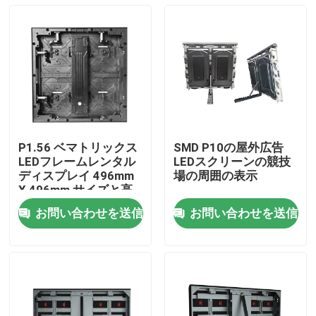
P1.56 ベマトリックス
SMD P10の屋外広告
LEDフレームレンタル
LEDスクリーンの競技
ディスプレイ 496mm
場の周囲の表示
X 496mm サイズと高
画質のGOB技術
お問い合わせを送信
お問い合わせを送信
家へ
製品
VRショー