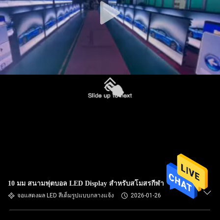
10 มม สนามฟุตบอล LED Display สําหรับสโมสรกีฬา
จอแสดงผล LED สีเต็มรูปแบบกลางแจ้ง
2026-01-26