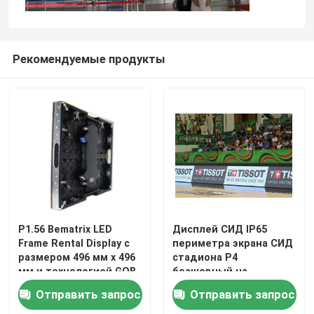
Рекомендуемые продукты
P1.56 Bematrix LED
Дисплей СИД IP65
Frame Rental Display с
периметра экрана СИД
размером 496 мм х 496
стадиона P4
мм и технологией GOB
безшовный на
открытом воздухе
Отправить запрос
Отправить запрос