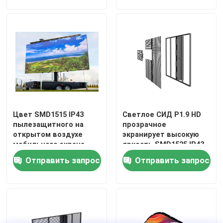
Цвет SMD1515 IP43
Светлое СИД P1.9 HD
пылезащитного на
прозрачное
открытом воздухе
экранирует высокую
мобильного экрана
яркость SMD1525 IP43
СИД арендный полный
Отправить запрос
Отправить запрос