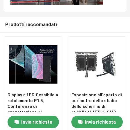
Prodotti raccomandati
Display a LED flessibile a
Esposizione all'aperto di
rotolamento P1.5,
perimetro dello stadio
Conferenza di
dello schermo di
progettazione di
pubblicità LED di SMD
risparmio di spazio,
P10
Invia richiesta
Invia richiesta
spettacoli, teatro