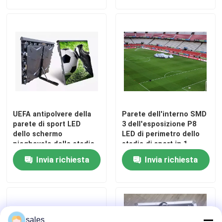
UEFA antipolvere della
Parete dell'interno SMD
parete di sport LED
3 dell'esposizione P8
dello schermo
LED di perimetro dello
pieghevole dello stadio
stadio di sport in 1
LED del PWB
Invia richiesta
Invia richiesta
sales