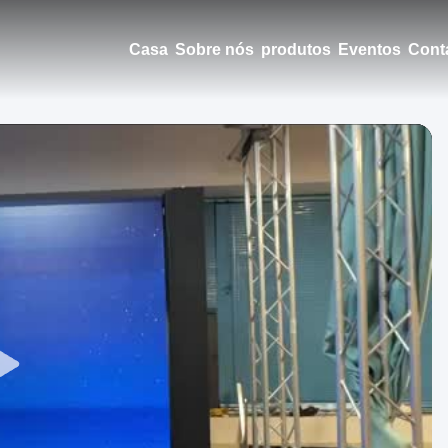
Casa
Sobre nós
produtos
Eventos
Cont