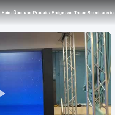
Heim
Über uns
Produits
Ereignisse
Treten Sie mit uns i