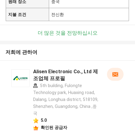
원래 장소
중국
지불 조건
전신환
더 많은 것을 전망하십시오
저희에 관하여
Alisen Electronic Co., Ltd 제
조업체 프로필
5th building, Fulongte
Technology park, Huaxing road,
Dalang, Longhua district, 518109,
Shenzhen, Guangdong, China ,중
국
5.0
확인된 공급자