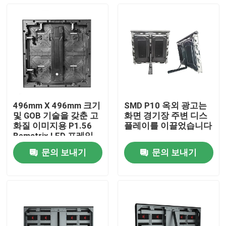
496mm X 496mm 크기
SMD P10 옥외 광고는
및 GOB 기술을 갖춘 고
화면 경기장 주변 디스
화질 이미지용 P1.56
플레이를 이끌었습니다
Bematrix LED 프레임
렌탈 디스플레이
문의 보내기
문의 보내기
집
제품
VR 쇼