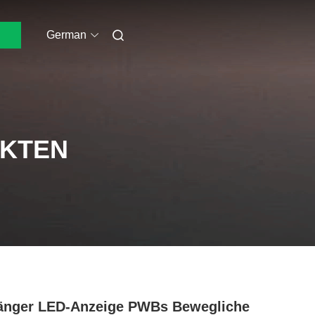
German
UKTEN
änger LED-Anzeige PWBs Bewegliche