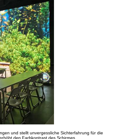
en und stellt unvergessliche Sichterfahrung für die
rhöht den Farbkontrast des Schirmes.