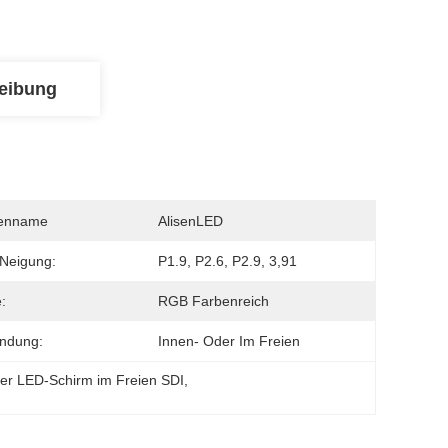
eibung
enname
AlisenLED
-Neigung:
P1.9, P2.6, P2.9, 3,91
:
RGB Farbenreich
ndung:
Innen- Oder Im Freien
ler LED-Schirm im Freien SDI
, 