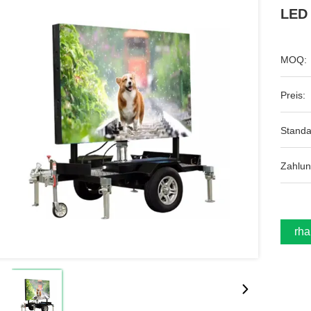
LED 
MOQ:
Preis:
Standa
Zahlu
Erha