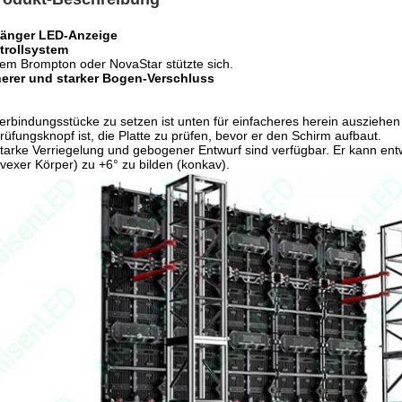
änger LED-Anzeige
trollsystem
em Brompton oder NovaStar stützte sich.
herer und starker Bogen-Verschluss
erbindungsstücke zu setzen ist unten für einfacheres herein ausziehen
rüfungsknopf ist, die Platte zu prüfen, bevor er den Schirm aufbaut.
tarke Verriegelung und gebogener Entwurf sind verfügbar. Er kann ent
vexer Körper) zu +6° zu bilden (konkav).