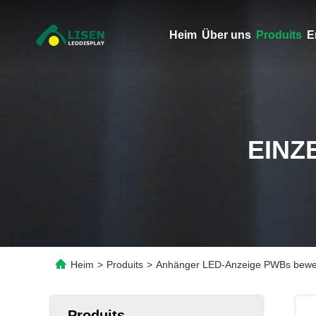
Heim
Über uns
Produits
E
EINZ
Heim
>
Produits
>
Anhänger LED-Anzeige PWBs bewegl
Produits