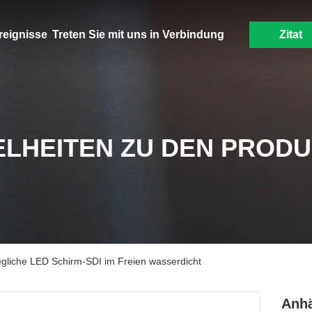
reignisse
Treten Sie mit uns in Verbindung
Zitat
ELHEITEN ZU DEN PROD
iche LED Schirm-SDI im Freien wasserdicht
Anh