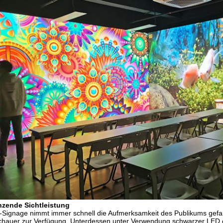
nzende Sichtleistung
Signage nimmt immer schnell die Aufmerksamkeit des Publikums gefang
hauer zur Verfügung. Unterdessen unter Verwendung schwarzer LED e