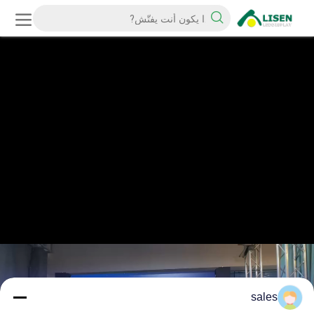
sales