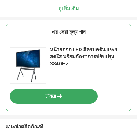
ดูเพิ่มเติม
এর সেরা মূল্য পান
หน้าจอจอ LED สีครบครัน IP54
สดใส พร้อมอัตราการปรับปรุง
3840Hz
চালিয়ে
แนะนำผลิตภัณฑ์