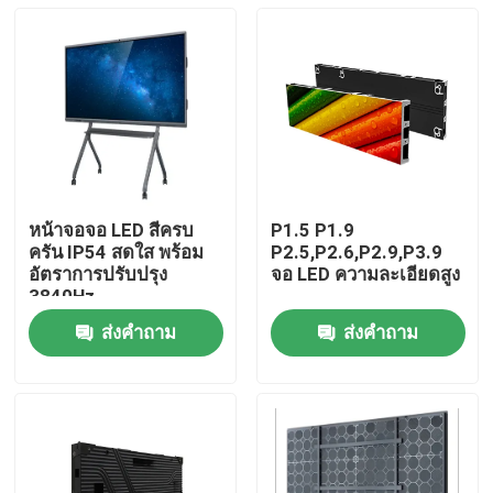
หน้าจอจอ LED สีครบ
P1.5 P1.9
ครัน IP54 สดใส พร้อม
P2.5,P2.6,P2.9,P3.9
อัตราการปรับปรุง
จอ LED ความละเอียดสูง
3840Hz
ส่งคำถาม
ส่งคำถาม
บ้าน
สินค้า
รายการ VR