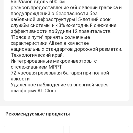
RailVision вдоль 600 км
рельсов,предоставление обновлений графика и
предупреждений о безопасности без
кабельной инфраструктуры15-летний срок
службы системы и <3% ежегодный снижение
эффективности побудили 12 правительств
"Пояса и пути" принять солнечные
характеристики Alisen в качестве
национальных стандартов дорожной разметки.
Технологический край:
Интегрированные микроинверторы с
отслеживанием MPPT
72-часовая резервная батарея при полной
яркости
Удаленное наблюдение за энергией через
платформу ALiCloud
Рекомендуемые продукты