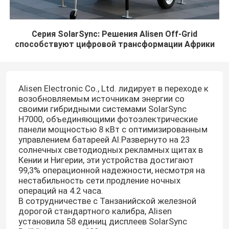
Серия SolarSync: Решения Alisen Off-Grid
способствуют цифровой трансформации Африки
Alisen Electronic Co., Ltd. лидирует в переходе к
возобновляемым источникам энергии со
своими гибридными системами SolarSync
H7000, объединяющими фотоэлектрические
панели мощностью 8 кВт с оптимизированным
управлением батареей AI.Развернуто на 23
солнечных светодиодных рекламных щитах в
Кении и Нигерии, эти устройства достигают
99,3% операционной надежности, несмотря на
нестабильность сети.продление ночных
операций на 4.2 часа.
В сотрудничестве с Танзанийской железной
дорогой стандартного калибра, Alisen
установила 58 единиц дисплеев SolarSync