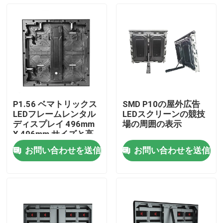
P1.56 ベマトリックス
SMD P10の屋外広告
LEDフレームレンタル
LEDスクリーンの競技
ディスプレイ 496mm
場の周囲の表示
X 496mm サイズと高
画質のGOB技術
お問い合わせを送信
お問い合わせを送信
家へ
製品
VRショー