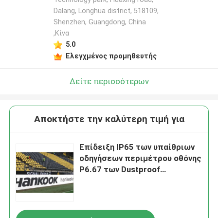
Dalang, Longhua district, 518109,
Shenzhen, Guangdong, China
,Κίνα
5.0
Ελεγχμένος προμηθευτής
Δείτε περισσότερων
Αποκτήστε την καλύτερη τιμή για
Επίδειξη IP65 των υπαίθριων
οδηγήσεων περιμέτρου οθόνης
P6.67 των Dustproof
οδηγήσεων σταδίων