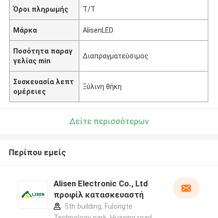
Όροι πληρωμής
T/T
Μάρκα
AlisenLED
Ποσότητα παραγ
Διαπραγματεύσιμος
γελίας min
Συσκευασία λεπτ
Ξύλινη θήκη
ομέρειες
Δείτε περισσότερων
Περίπου εμείς
Alisen Electronic Co., Ltd
προφίλ κατασκευαστή
5th building, Fulongte
Technology park, Huaxing road,