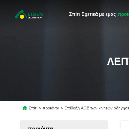
Σπίτι
Σχετικά με εμάς
προϊ
ΛΕΠ
Σπίτι
>
προϊόντα
>
Επίδειξη AOB των κινητών οδηγήσ
προϊόντα