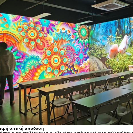
πρή οπτική απόδοση