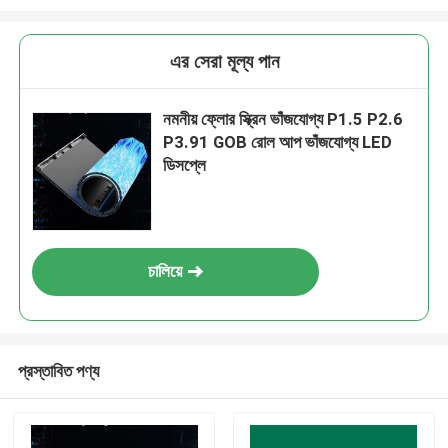
এর সেরা মূল্য পান
নমনীয় ফ্লোর স্ক্রিন ভাঁজযোগ্য P1.5 P2.6
P3.91 GOB রোল আপ ভাঁজযোগ্য LED
ডিসপ্লে
চালিয়ে
প্রস্তাবিত পণ্য