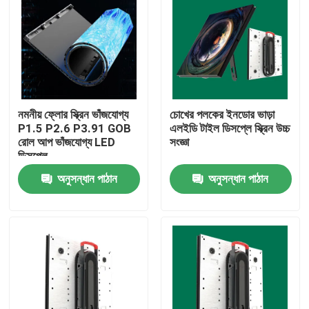
নমনীয় ফ্লোর স্ক্রিন ভাঁজযোগ্য
চোখের পলকের ইনডোর ভাড়া
P1.5 P2.6 P3.91 GOB
এলইডি টাইল ডিসপ্লে স্ক্রিন উচ্চ
রোল আপ ভাঁজযোগ্য LED
সংজ্ঞা
ডিসপ্লে
অনুসন্ধান পাঠান
অনুসন্ধান পাঠান
বাড়ি
পণ্য
ভিআর শো