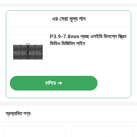
এর সেরা মূল্য পান
P3.9-7.8mm স্বচ্ছ এলইডি ডিসপ্লে স্ক্রিন
ভিডিও ডিজিটাল সাইন
চালিয়ে
প্রস্তাবিত পণ্য