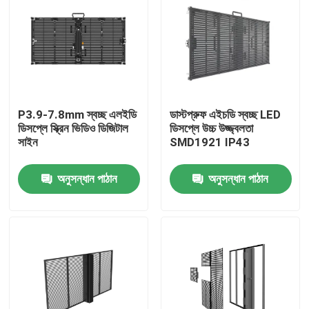
P3.9-7.8mm স্বচ্ছ এলইডি
ডাস্টপ্রুফ এইচডি স্বচ্ছ LED
ডিসপ্লে স্ক্রিন ভিডিও ডিজিটাল
ডিসপ্লে উচ্চ উজ্জ্বলতা
সাইন
SMD1921 IP43
অনুসন্ধান পাঠান
অনুসন্ধান পাঠান
বাড়ি
পণ্য
ভিআর শো