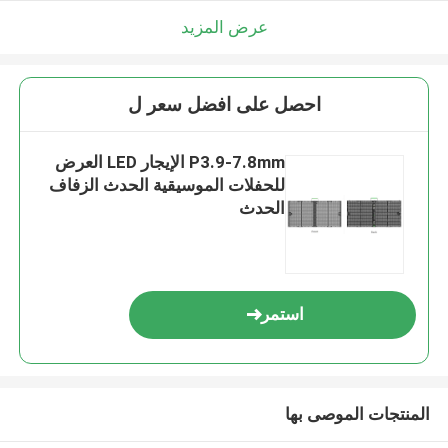
عرض المزيد
احصل على افضل سعر ل
P3.9-7.8mm الإيجار LED العرض
للحفلات الموسيقية الحدث الزفاف
الحدث
استمر
المنتجات الموصى بها