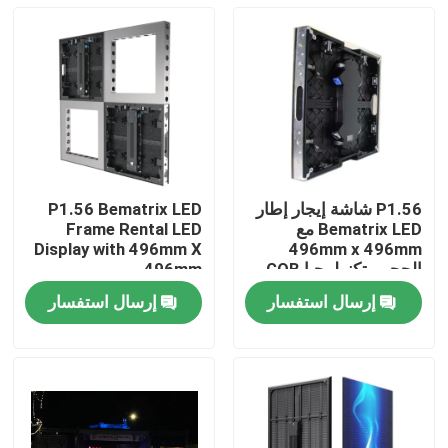
P1.56 شاشة إيجار إطار
P1.56 Bematrix LED
Bematrix LED مع
Frame Rental LED
Display with 496mm X
496mm x 496mm
الحجم وتكنولوجيا GOB
496mm
إرسال استفسار
إرسال استفسار
المنزل
المنتجات
برنامج VR