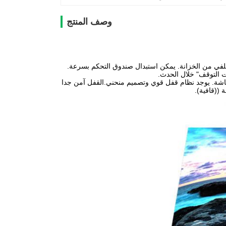
وصف المنتج
خلفي من الخزانة. يمكن استبدال صندوق التحكم بسرعة.
ت التوقف" خلال الحدث.
لشاشة. يوجد نظام قفل قوي وتصميم منحني.القفل آمن جدا