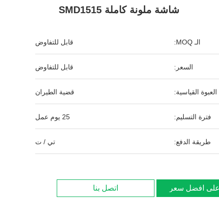
شاشة ملونة كاملة SMD1515
الـ MOQ:
قابل للتفاوض
السعر:
قابل للتفاوض
العبوة القياسية:
قضية الطيران
فترة التسليم:
25 يوم عمل
طريقة الدفع:
تي / ت
لى افضل سعر
اتصل بنا