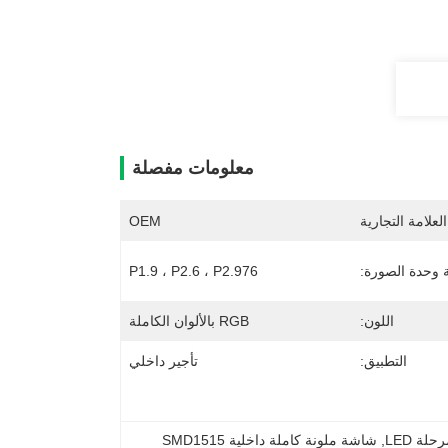
معلومات مفصلة
لعلامة التجارية
OEM
وحدة الصورة:
P1.9 ، P2.6 ، P2.976
اللون:
RGB بالألوان الكاملة
التطبيق:
تأجير داخلي
, 
شاشة ملونة كاملة داخلية SMD1515