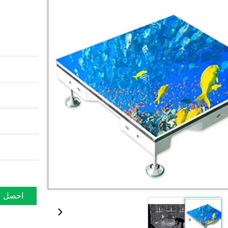
احصل ع