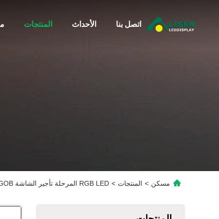
اتصل بنا
الأحداث
المنتجات
مع
مسكن
>
المنتجات
>
RGB LED المرحلة تأجير الشاشة GOB داخلي شاشة ملونة كاملة SMD1515
المنتجات