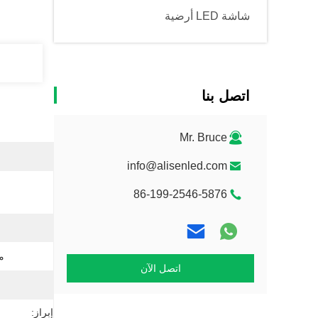
شاشة LED أرضية
اتصل بنا
Mr. Bruce
info@alisenled.com
86-199-2546-5876
م
اتصل الآن
إبراز: