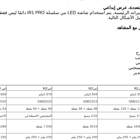
تعددة، عرض إبداعي
على أساس ميزاته الرئيسية، يت
 الأشكال التالية.
 مع المشاهد
رح
تب
ي
منحني
ير
9
(بي2)6
(بي2)9
(بي 3)9
1.ملم
2.604ملم
2.976ملم
3.906م
2020
SMD2020
SMD1515
SMD15
128 نقطة
96 نقطة × 96 نقطة
84 نقطة × 84 نقطة
64 نقطة × 64 نقطة
 مسح
1/32 مسح
التشخيص الاصطناعي
الاختب
1 نقطة
9216 نقطة
7,056 نقطة
4,096 نق
250 ملم
250 ملم × 250 ملم
250 ملم × 250 ملم
250 ملم × 250 ملم