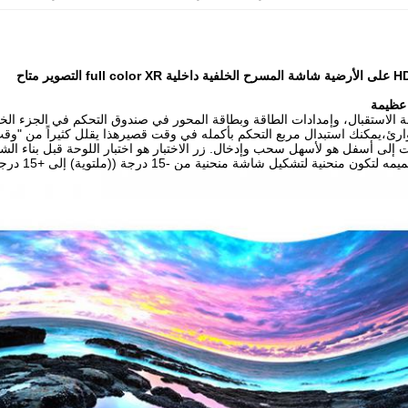
عظيمة
ة الاستقبال، وإمدادات الطاقة وبطاقة المحور في صندوق التحكم في الجزء ال
ارئ،يمكنك استبدال مربع التحكم بأكمله في وقت قصيرهذا يقلل كثيراً من "وق
 إلى أسفل هو لأسهل سحب وإدخال. زر الاختبار هو اختبار اللوحة قبل بناء ا
 منحنية لتشكيل شاشة منحنية من -15 درجة ((ملتوية) إلى +15 درجة ((قافية).